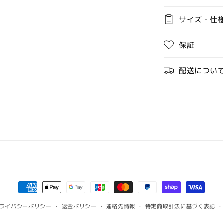
サイズ・仕
保証
配送につい
決
済
ライバシーポリシー
返金ポリシー
連絡先情報
特定商取引法に基づく表記
方