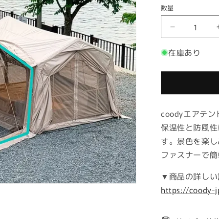
グ
ー
リ
数量
ラ
レ
ジ
ー
ッ
ー
ュ
エ
ブ
ク
ア
グ
在庫あり
テ
リ
ン
ー
ト
ン
WAVE
専
coodyエアテ
用
TPU
保温性と防風性
ド
す。景色を楽し
ア
ファスナーで簡
の
数
▼商品の詳しい
量
https://coody-
を
減
ら